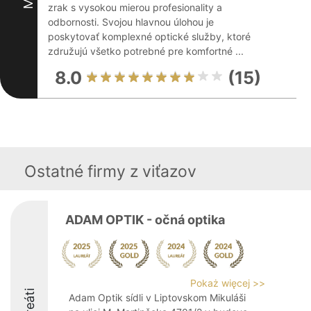
zrak s vysokou mierou profesionality a
odbornosti. Svojou hlavnou úlohou je
poskytovať komplexné optické služby, ktoré
združujú všetko potrebné pre komfortné ...
8.0
(15)
Ostatné firmy z viťazov
ADAM OPTIK - očná optika
Pokaż więcej >>
Adam Optik sídli v Liptovskom Mikuláši