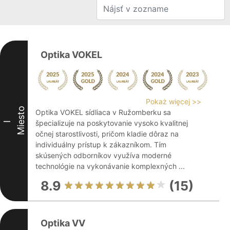
Optika VOKEL
Pokaż więcej >>
Miesto
Optika VOKEL sídliaca v Ružomberku sa
špecializuje na poskytovanie vysoko kvalitnej
I
očnej starostlivosti, pričom kladie dôraz na
individuálny prístup k zákazníkom. Tím
skúsených odborníkov využíva moderné
technológie na vykonávanie komplexných ...
8.9
(15)
Optika VV