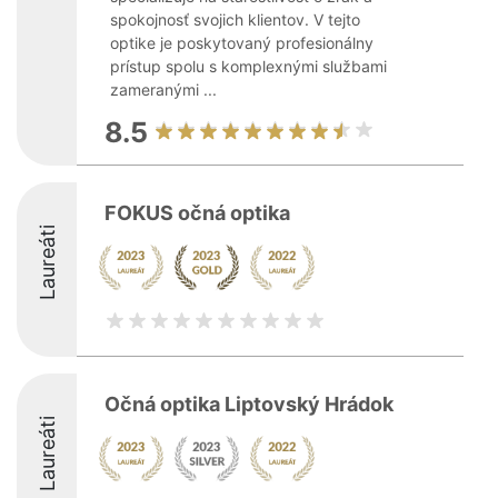
spokojnosť svojich klientov. V tejto
optike je poskytovaný profesionálny
prístup spolu s komplexnými službami
zameranými ...
8.5
FOKUS očná optika
Laureáti
Očná optika Liptovský Hrádok
Laureáti