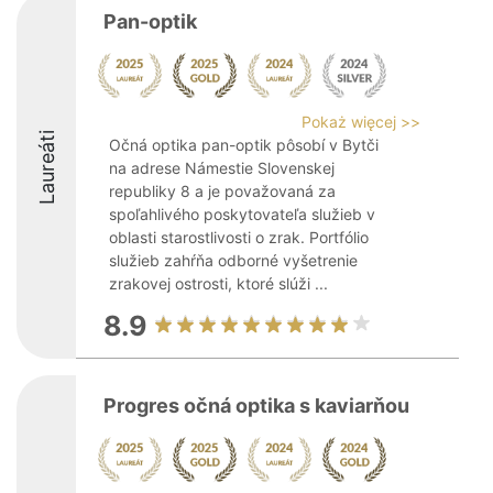
Pan-optik
Pokaż więcej >>
Laureáti
Očná optika pan-optik pôsobí v Bytči
na adrese Námestie Slovenskej
republiky 8 a je považovaná za
spoľahlivého poskytovateľa služieb v
oblasti starostlivosti o zrak. Portfólio
služieb zahŕňa odborné vyšetrenie
zrakovej ostrosti, ktoré slúži ...
8.9
Progres očná optika s kaviarňou