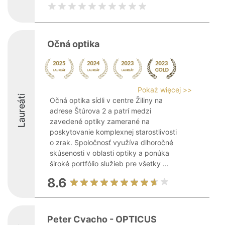
Očná optika
Pokaż więcej >>
Laureáti
Očná optika sídli v centre Žiliny na
adrese Štúrova 2 a patrí medzi
zavedené optiky zamerané na
poskytovanie komplexnej starostlivosti
o zrak. Spoločnosť využíva dlhoročné
skúsenosti v oblasti optiky a ponúka
široké portfólio služieb pre všetky ...
8.6
Peter Cvacho - OPTICUS