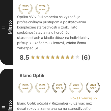
Optika VV v Ružomberku sa vyznačuje
profesionálnym prístupom a poskytovaním
Miesto
komplexnej starostlivosti o zrak. Táto
II
spoločnosť stavia na dlhoročných
skúsenostiach a kladie dôraz na individuálny
prístup ku každému klientovi, vďaka čomu
zabezpečuje ...
8.5
(6)
Blanc Optik
Pokaż więcej >>
Miesto
Blanc Optik pôsobí v Ružomberku už viac než
III
desať rokov a zameriava sa na starostlivosť o