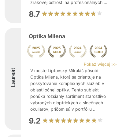
zrakovej ostrosti na profesionálnych ...
8.7
Optika Milena
Pokaż więcej >>
Laureáti
V meste Liptovský Mikuláš pôsobí
Optika Milena, ktorá sa orientuje na
poskytovanie komplexných služieb v
oblasti očnej optiky. Tento subjekt
ponúka rozsiahly sortiment starostlivo
vybraných dioptrických a slnečných
okuliarov, pričom sú v portfóliu ...
9.2