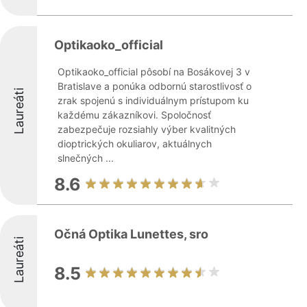
Optikaoko_official
Optikaoko_official pôsobí na Bosákovej 3 v
Bratislave a ponúka odbornú starostlivosť o
Laureáti
zrak spojenú s individuálnym prístupom ku
každému zákazníkovi. Spoločnosť
zabezpečuje rozsiahly výber kvalitných
dioptrických okuliarov, aktuálnych
slnečných ...
8.6
Očná Optika Lunettes, sro
Laureáti
8.5