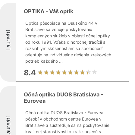
OPTIKA - Váš optik
Optika pôsobiaca na Osuského 44 v
Bratislave sa venuje poskytovaniu
Laureáti
komplexných služieb v oblasti očnej optiky
od roku 1991. Vďaka dlhoročnej tradícii a
rozsiahlym skúsenostiam sa spoločnosť
orientuje na individuálne riešenia zrakových
potrieb každého ...
8.4
Očná optika DUOS Bratislava -
Eurovea
Očná optika DUOS Bratislava - Eurovea
Laureáti
pôsobí v obchodnom centre Eurovea v
Bratislave a sústreďuje sa na poskytovanie
kvalitnej starostlivosti o zrak spojenú s