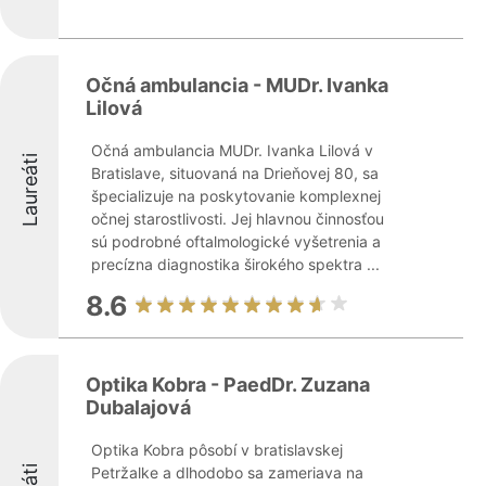
Očná ambulancia - MUDr. Ivanka
Lilová
Očná ambulancia MUDr. Ivanka Lilová v
Laureáti
Bratislave, situovaná na Drieňovej 80, sa
špecializuje na poskytovanie komplexnej
očnej starostlivosti. Jej hlavnou činnosťou
sú podrobné oftalmologické vyšetrenia a
precízna diagnostika širokého spektra ...
8.6
Optika Kobra - PaedDr. Zuzana
Dubalajová
Optika Kobra pôsobí v bratislavskej
Petržalke a dlhodobo sa zameriava na