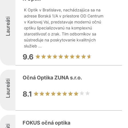
K Optik v Bratislave, nachádzajúca sa na
adrese Borská 1/A v priestore OD Centrum
Laureáti
v Karlovej Vsi, predstavuje modernú očnú
optiku špecializovanú na komplexnú
starostlivosť o zrak. Tím odborníkov sa
sústreďuje na poskytovanie kvalitných
služieb ...
9.6
Očná Optika ZUNA s.r.o.
Laureáti
8.1
FOKUS očná optika