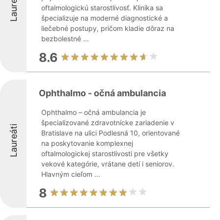
Laureáti
oftalmologickú starostlivosť. Klinika sa
špecializuje na moderné diagnostické a
liečebné postupy, pričom kladie dôraz na
bezbolestné ...
8.6
Ophthalmo - očná ambulancia
Ophthalmo – očná ambulancia je
špecializované zdravotnícke zariadenie v
Laureáti
Bratislave na ulici Podlesná 10, orientované
na poskytovanie komplexnej
oftalmologickej starostlivosti pre všetky
vekové kategórie, vrátane detí i seniorov.
Hlavným cieľom ...
8