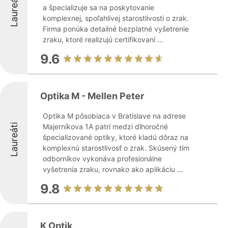
Laureáti
a špecializuje sa na poskytovanie
komplexnej, spoľahlivej starostlivosti o zrak.
Firma ponúka detailné bezplatné vyšetrenie
zraku, ktoré realizujú certifikovaní ...
9.6
Optika M - Mellen Peter
Optika M pôsobiaca v Bratislave na adrese
Laureáti
Majerníkova 1A patrí medzi dlhoročné
špecializované optiky, ktoré kladú dôraz na
komplexnú starostlivosť o zrak. Skúsený tím
odborníkov vykonáva profesionálne
vyšetrenia zraku, rovnako ako aplikáciu ...
9.8
K Optik