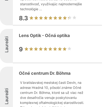
starostlivosť, využívajúc najmodernejšie
technológie ...
8.3
Lens Optik - Očná optika
Laureáti
9
Očné centrum Dr. Böhma
V bratislavskej mestskej časti Devín, na
adrese Hradná 10, pôsobí známe Očné
Laureáti
centrum Dr. Böhma, ktoré sa už viac než
dve desaťročia venuje poskytovaniu
komplexnej oftalmologickej starostlivosti.