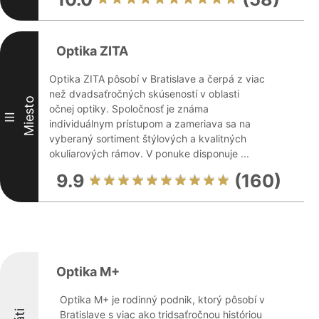
Optika ZITA
Optika ZITA pôsobí v Bratislave a čerpá z viac
než dvadsaťročných skúseností v oblasti
Miesto
očnej optiky. Spoločnosť je známa
III
individuálnym prístupom a zameriava sa na
vyberaný sortiment štýlových a kvalitných
okuliarových rámov. V ponuke disponuje ...
9.9
(160)
Optika M+
Optika M+ je rodinný podnik, ktorý pôsobí v
Bratislave s viac ako tridsaťročnou históriou