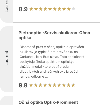
Laureáti
8.9
Pietrooptic -Servis okuliarov-Očná
optika
Dlhoročná prax v očnej optike a opravách
Laureáti
okuliarov je typická pre prevádzku na
Gorkého ulici v Bratislave. Táto spoločnosť
poskytuje široké spektrum optických
služieb, medzi ktoré patrí predaj
dioptrických aj slnečných okuliarových
rámov, odborné ...
9.8
Očná optika Optik-Prominent