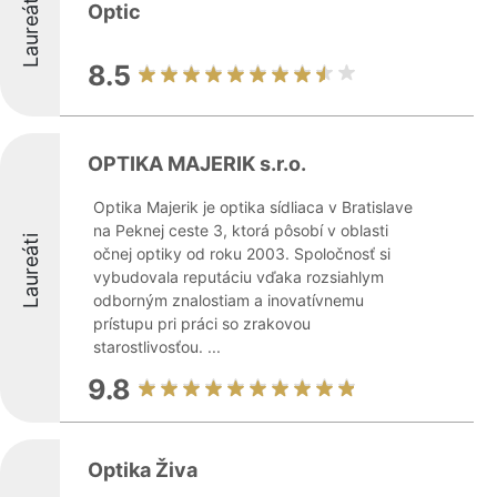
Laureáti
Optic
8.5
OPTIKA MAJERIK s.r.o.
Optika Majerik je optika sídliaca v Bratislave
na Peknej ceste 3, ktorá pôsobí v oblasti
Laureáti
očnej optiky od roku 2003. Spoločnosť si
vybudovala reputáciu vďaka rozsiahlym
odborným znalostiam a inovatívnemu
prístupu pri práci so zrakovou
starostlivosťou. ...
9.8
Optika Živa