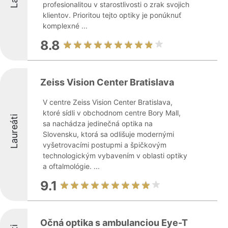
profesionalitou v starostlivosti o zrak svojich
klientov. Prioritou tejto optiky je ponúknuť
komplexné ...
8.8
Zeiss Vision Center Bratislava
V centre Zeiss Vision Center Bratislava,
ktoré sídli v obchodnom centre Bory Mall,
Laureáti
sa nachádza jedinečná optika na
Slovensku, ktorá sa odlišuje modernými
vyšetrovacími postupmi a špičkovým
technologickým vybavením v oblasti optiky
a oftalmológie. ...
9.1
Očná optika s ambulanciou Eye-T