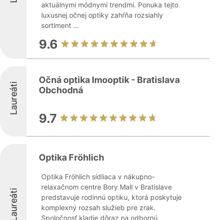
aktuálnymi módnymi trendmi. Ponuka tejto
luxusnej očnej optiky zahŕňa rozsiahly
sortiment ...
9.6
Očná optika Imooptik - Bratislava
Laureáti
Obchodná
9.7
Optika Fröhlich
Optika Fröhlich sídliaca v nákupno-
relaxačnom centre Bory Mall v Bratislave
Laureáti
predstavuje rodinnú optiku, ktorá poskytuje
komplexný rozsah služieb pre zrak.
Spoločnosť kladie dôraz na odbornú