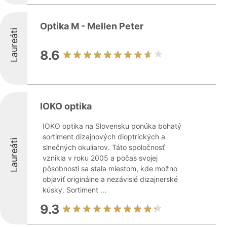
Optika M - Mellen Peter
Laureáti
8.6
IOKO optika
IOKO optika na Slovensku ponúka bohatý
sortiment dizajnových dioptrických a
Laureáti
slnečných okuliarov. Táto spoločnosť
vznikla v roku 2005 a počas svojej
pôsobnosti sa stala miestom, kde možno
objaviť originálne a nezávislé dizajnerské
kúsky. Sortiment ...
9.3