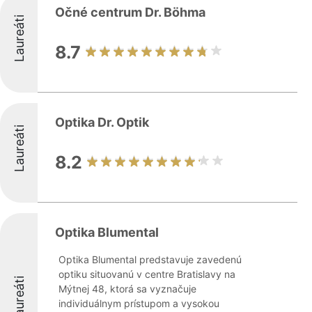
Očné centrum Dr. Böhma
Laureáti
8.7
Optika Dr. Optik
Laureáti
8.2
Optika Blumental
Optika Blumental predstavuje zavedenú
optiku situovanú v centre Bratislavy na
Laureáti
Mýtnej 48, ktorá sa vyznačuje
individuálnym prístupom a vysokou