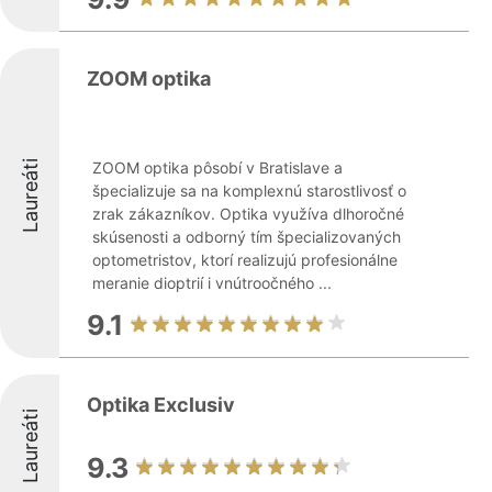
ZOOM optika
Laureáti
ZOOM optika pôsobí v Bratislave a
špecializuje sa na komplexnú starostlivosť o
zrak zákazníkov. Optika využíva dlhoročné
skúsenosti a odborný tím špecializovaných
optometristov, ktorí realizujú profesionálne
meranie dioptrií i vnútroočného ...
9.1
Optika Exclusiv
Laureáti
9.3