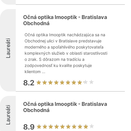
Očná optika Imooptik - Bratislava
Obchodná
Očná optika Imooptik nachádzajúca sa na
Laureáti
Obchodnej ulici v Bratislave predstavuje
moderného a spoľahlivého poskytovateľa
komplexných služieb v oblasti starostlivosti
o zrak. S dôrazom na tradíciu a
zodpovednosť ku kvalite poskytuje
klientom ...
8.2
Očná optika Imooptik - Bratislava
Laureáti
Obchodná
8.9