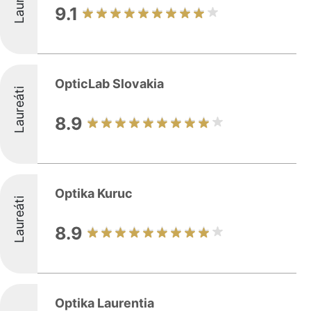
9.1
OpticLab Slovakia
Laureáti
8.9
Optika Kuruc
Laureáti
8.9
Optika Laurentia