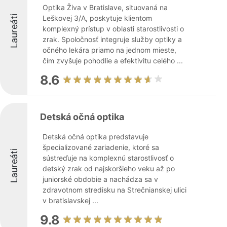
Optika Živa v Bratislave, situovaná na
Laureáti
Leškovej 3/A, poskytuje klientom
komplexný prístup v oblasti starostlivosti o
zrak. Spoločnosť integruje služby optiky a
očného lekára priamo na jednom mieste,
čím zvyšuje pohodlie a efektivitu celého ...
8.6
Detská očná optika
Detská očná optika predstavuje
špecializované zariadenie, ktoré sa
Laureáti
sústreďuje na komplexnú starostlivosť o
detský zrak od najskoršieho veku až po
juniorské obdobie a nachádza sa v
zdravotnom stredisku na Strečnianskej ulici
v bratislavskej ...
9.8