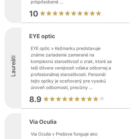
prispôsobené ...
10
EYE optic
EYE optic v Kežmarku predstavuje
známe zariadenie zamerané na
Laureáti
komplexnú starostlivosť o zrak, ktoré sa
teší dôvere verejnosti vďaka odbornej a
profesionálnej starostlivosti. Personál
tejto optiky je oceňovaný pre vysokú
úroveň odbornosti, precízny ...
8.9
Via Oculia
Via Oculia v Prešove funguje ako