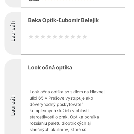
Beka Optik-Ľubomir Belejik
Laureáti
Look očná optika
Look očná optika so sídlom na Hlavnej
Laureáti
ulici 65 v Prešove vystupuje ako
dôveryhodný poskytovateľ
komplexných služieb v oblasti
starostlivosti o zrak. Optika ponúka
rozsiahlu paletu dioptrických aj
slnečných okuliarov, ktoré sú