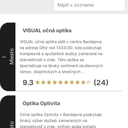
VISUAL očná optika
VISUAL očná optika sídli v centre Bardejova
na adrese Dlhý rad 1433/30, kde poskytuje
Miesto
komplexné a spoľahlivé služby zamerané na
I
starostlivosť o zrak. Táto optika sa
špecializuje na široký sortiment okuliarových
rámov, dioptrických a slnečných ...
9.3
(24)
Optika Optivita
Očná optika Optivita v Bardejove poskytuje
široký výber služieb zameraných na
starostlivosť o zrak, pričom spája bohatú