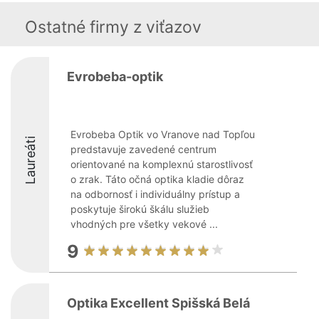
Ostatné firmy z viťazov
Evrobeba-optik
Evrobeba Optik vo Vranove nad Topľou
Laureáti
predstavuje zavedené centrum
orientované na komplexnú starostlivosť
o zrak. Táto očná optika kladie dôraz
na odbornosť i individuálny prístup a
poskytuje širokú škálu služieb
vhodných pre všetky vekové ...
9
Optika Excellent Spišská Belá