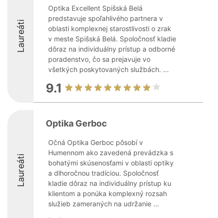
Optika Excellent Spišská Belá
predstavuje spoľahlivého partnera v
Laureáti
oblasti komplexnej starostlivosti o zrak
v meste Spišská Belá. Spoločnosť kladie
dôraz na individuálny prístup a odborné
poradenstvo, čo sa prejavuje vo
všetkých poskytovaných službách. ...
9.1
Optika Gerboc
Očná Optika Gerboc pôsobí v
Humennom ako zavedená prevádzka s
Laureáti
bohatými skúsenosťami v oblasti optiky
a dlhoročnou tradíciou. Spoločnosť
kladie dôraz na individuálny prístup ku
klientom a ponúka komplexný rozsah
služieb zameraných na udržanie ...