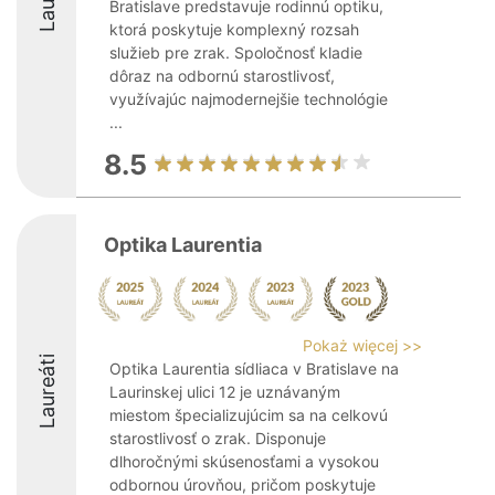
Bratislave predstavuje rodinnú optiku,
ktorá poskytuje komplexný rozsah
služieb pre zrak. Spoločnosť kladie
dôraz na odbornú starostlivosť,
využívajúc najmodernejšie technológie
...
8.5
Optika Laurentia
Pokaż więcej >>
Laureáti
Optika Laurentia sídliaca v Bratislave na
Laurinskej ulici 12 je uznávaným
miestom špecializujúcim sa na celkovú
starostlivosť o zrak. Disponuje
dlhoročnými skúsenosťami a vysokou
odbornou úrovňou, pričom poskytuje