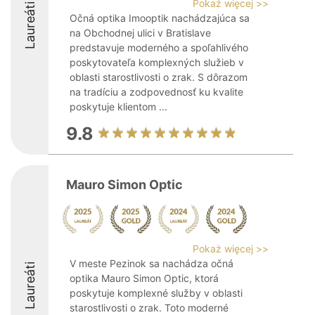
Pokaż więcej >>
Laureáti
Očná optika Imooptik nachádzajúca sa
na Obchodnej ulici v Bratislave
predstavuje moderného a spoľahlivého
poskytovateľa komplexných služieb v
oblasti starostlivosti o zrak. S dôrazom
na tradíciu a zodpovednosť ku kvalite
poskytuje klientom ...
9.8
Mauro Simon Optic
Pokaż więcej >>
V meste Pezinok sa nachádza očná
Laureáti
optika Mauro Simon Optic, ktorá
poskytuje komplexné služby v oblasti
starostlivosti o zrak. Toto moderné