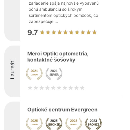
zariadenie spája najnovšie vybavenú
očnú ambulanciu so širokým
sortimentom optických pomôcok, čo
zabezpečuje ...
9.7
Merci Optik: optometria,
kontaktné šošovky
Laureáti
Optické centrum Evergreen