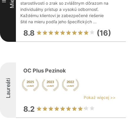
III
starostlivosti o zrak so zvláštnym dôrazom na
individuálny prístup a vysokú odbornosť.
Každému klientovi je zabezpečené riešenie
šité na mieru podľa jeho špecifických ...
8.8
(16)
OC Plus Pezinok
Laureáti
Pokaż więcej >>
8.2