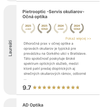
Pietrooptic -Servis okuliarov-
Očná optika
Pokaż więcej >>
Laureáti
Dlhoročná prax v očnej optike a
opravách okuliarov je typická pre
prevádzku na Gorkého ulici v Bratislave.
Táto spoločnosť poskytuje široké
spektrum optických služieb, medzi
ktoré patrí predaj dioptrických aj
slnečných okuliarových rámov, odborné
...
9.7
AD Optika