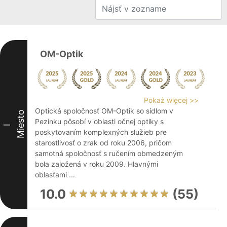
OM-Optik
Pokaż więcej >>
Optická spoločnosť OM-Optik so sídlom v
Miesto
Pezinku pôsobí v oblasti očnej optiky s
I
poskytovaním komplexných služieb pre
starostlivosť o zrak od roku 2006, pričom
samotná spoločnosť s ručením obmedzeným
bola založená v roku 2009. Hlavnými
oblasťami ...
10.0
(55)