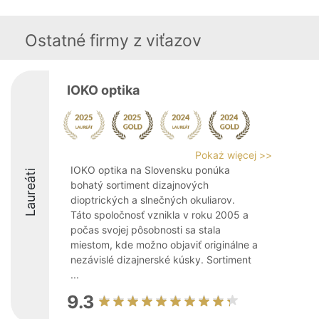
Ostatné firmy z viťazov
IOKO optika
Pokaż więcej >>
IOKO optika na Slovensku ponúka
Laureáti
bohatý sortiment dizajnových
dioptrických a slnečných okuliarov.
Táto spoločnosť vznikla v roku 2005 a
počas svojej pôsobnosti sa stala
miestom, kde možno objaviť originálne a
nezávislé dizajnerské kúsky. Sortiment
...
9.3