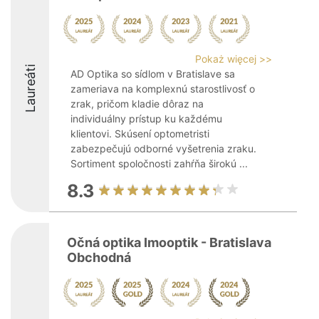
Pokaż więcej >>
Laureáti
AD Optika so sídlom v Bratislave sa
zameriava na komplexnú starostlivosť o
zrak, pričom kladie dôraz na
individuálny prístup ku každému
klientovi. Skúsení optometristi
zabezpečujú odborné vyšetrenia zraku.
Sortiment spoločnosti zahŕňa širokú ...
8.3
Očná optika Imooptik - Bratislava
Obchodná