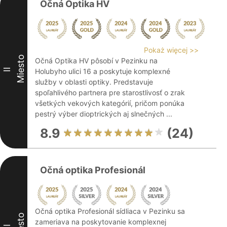
Očná Optika HV
Pokaż więcej >>
Miesto
Očná Optika HV pôsobí v Pezinku na
II
Holubyho ulici 16 a poskytuje komplexné
služby v oblasti optiky. Predstavuje
spoľahlivého partnera pre starostlivosť o zrak
všetkých vekových kategórií, pričom ponúka
pestrý výber dioptrických aj slnečných ...
8.9
(24)
Očná optika Profesionál
Očná optika Profesionál sídliaca v Pezinku sa
Miesto
zameriava na poskytovanie komplexnej