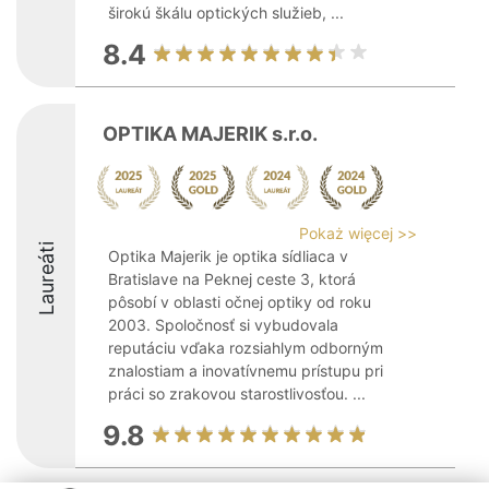
širokú škálu optických služieb, ...
8.4
OPTIKA MAJERIK s.r.o.
Pokaż więcej >>
Laureáti
Optika Majerik je optika sídliaca v
Bratislave na Peknej ceste 3, ktorá
pôsobí v oblasti očnej optiky od roku
2003. Spoločnosť si vybudovala
reputáciu vďaka rozsiahlym odborným
znalostiam a inovatívnemu prístupu pri
práci so zrakovou starostlivosťou. ...
9.8