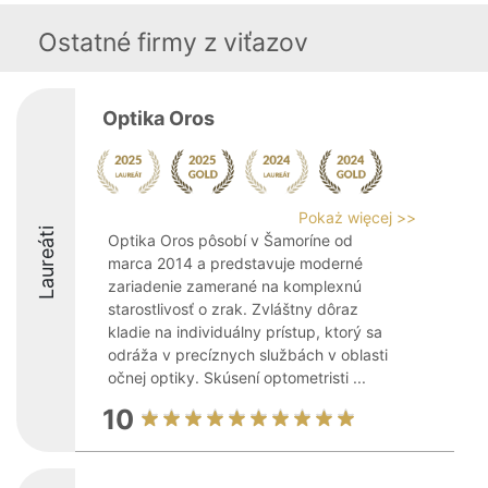
Ostatné firmy z viťazov
Optika Oros
Pokaż więcej >>
Laureáti
Optika Oros pôsobí v Šamoríne od
marca 2014 a predstavuje moderné
zariadenie zamerané na komplexnú
starostlivosť o zrak. Zvláštny dôraz
kladie na individuálny prístup, ktorý sa
odráža v precíznych službách v oblasti
očnej optiky. Skúsení optometristi ...
10