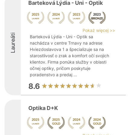
Barteková Lýdia - Uni - Optik
Pokaż więcej >>
Laureáti
Barteková Lýdia - Uni - Optik sa
nachádza v centre Trnavy na adrese
Hviezdoslavova 1 a špecializuje sa na
starostlivosť o zrak a komfort očí svojich
klientov. Firma ponúka služby v oblasti
očnej optiky, pričom poskytuje
poradenstvo a predaj ...
8.6
Optika D+K