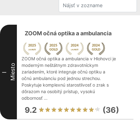
ZOOM očná optika a ambulancia
ZOOM očná optika a ambulancia v Hlohovci je
moderným neštátnym zdravotníckym
Miesto
zariadením, ktoré integruje očnú optiku a
I
očnú ambulanciu pod jednou strechou.
Poskytuje komplexnú starostlivosť o zrak s
dôrazom na osobitý prístup, vysokú
odbornosť ...
9.2
(36)