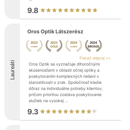
9.8
Oros Optik Látszerész
Pokaż więcej >>
Laureáti
Oros Optik sa vyznačuje dlhoročnými
skúsenosťami v oblasti očnej optiky a
poskytovaním komplexných riešení v
starostlivosti o zrak. Spoločnosť kladie
dôraz na individuálne potreby klientov,
pričom prioritou zostáva poskytovanie
služieb na vysokej ...
9.3