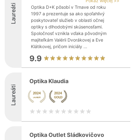
Pokaż więcej >>
Laureáti
Optika D+K pôsobí v Trnave od roku
1997 a prezentuje sa ako spoľahlivý
poskytovateľ služieb v oblasti očnej
optiky s dlhodobými skúsenosťami.
Spoločnosť vznikla vďaka pôvodným
majiteľkám Valérii Dvorákovej a Eve
Klátikovej, pričom iniciály ...
9.9
Optika Klaudia
Laureáti
Optika Outlet Sládkovičovo