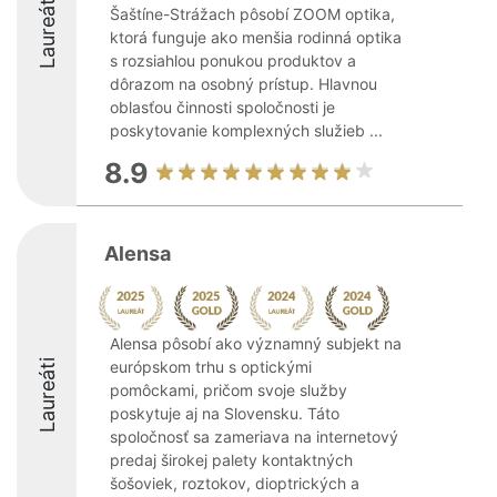
Laureáti
Šaštíne-Strážach pôsobí ZOOM optika,
ktorá funguje ako menšia rodinná optika
s rozsiahlou ponukou produktov a
dôrazom na osobný prístup. Hlavnou
oblasťou činnosti spoločnosti je
poskytovanie komplexných služieb ...
8.9
Alensa
Alensa pôsobí ako významný subjekt na
Laureáti
európskom trhu s optickými
pomôckami, pričom svoje služby
poskytuje aj na Slovensku. Táto
spoločnosť sa zameriava na internetový
predaj širokej palety kontaktných
šošoviek, roztokov, dioptrických a