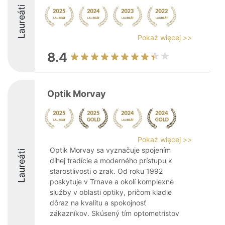
Laureáti
Pokaż więcej >>
8.4
Optik Morvay
Pokaż więcej >>
Optik Morvay sa vyznačuje spojením
Laureáti
dlhej tradície a moderného prístupu k
starostlivosti o zrak. Od roku 1992
poskytuje v Trnave a okolí komplexné
služby v oblasti optiky, pričom kladie
dôraz na kvalitu a spokojnosť
zákazníkov. Skúsený tím optometristov
...