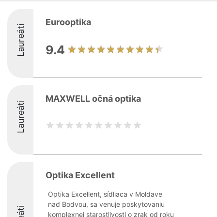
Eurooptika
Laureáti
9.4
MAXWELL očná optika
Laureáti
Optika Excellent
Optika Excellent, sídliaca v Moldave
nad Bodvou, sa venuje poskytovaniu
komplexnej starostlivosti o zrak od roku