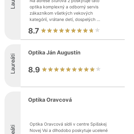
Na adrese Štúrova 2 poskytuje táto
optika komplexný a odborný servis
zákazníkom všetkých vekových
kategórií, vrátane detí, dospelých ...
8.7
Optika Ján Augustín
Laureáti
8.9
Optika Oravcová
Optika Oravcová sídli v centre Spišskej
Novej Vsi a dlhodobo poskytuje ucelené