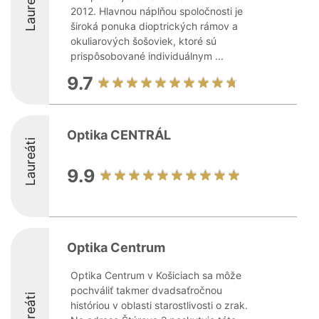
Laureáti
2012. Hlavnou náplňou spoločnosti je
široká ponuka dioptrických rámov a
okuliarových šošoviek, ktoré sú
prispôsobované individuálnym ...
9.7
Optika CENTRÁL
Laureáti
9.9
Optika Centrum
Optika Centrum v Košiciach sa môže
pochváliť takmer dvadsaťročnou
Laureáti
históriou v oblasti starostlivosti o zrak.