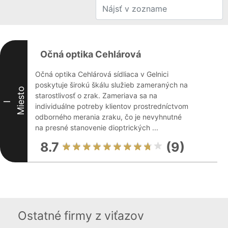
Očná optika Cehlárová
Očná optika Cehlárová sídliaca v Gelnici
poskytuje širokú škálu služieb zameraných na
Miesto
starostlivosť o zrak. Zameriava sa na
I
individuálne potreby klientov prostredníctvom
odborného merania zraku, čo je nevyhnutné
na presné stanovenie dioptrických ...
8.7
(9)
Ostatné firmy z viťazov