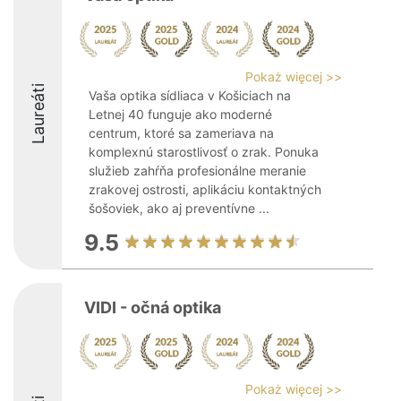
Pokaż więcej >>
Laureáti
Vaša optika sídliaca v Košiciach na
Letnej 40 funguje ako moderné
centrum, ktoré sa zameriava na
komplexnú starostlivosť o zrak. Ponuka
služieb zahŕňa profesionálne meranie
zrakovej ostrosti, aplikáciu kontaktných
šošoviek, ako aj preventívne ...
9.5
VIDI - očná optika
Pokaż więcej >>