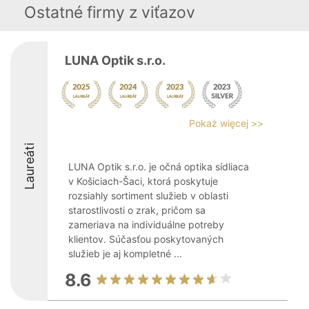
Ostatné firmy z viťazov
LUNA Optik s.r.o.
Pokaż więcej >>
Laureáti
LUNA Optik s.r.o. je očná optika sídliaca
v Košiciach-Šaci, ktorá poskytuje
rozsiahly sortiment služieb v oblasti
starostlivosti o zrak, pričom sa
zameriava na individuálne potreby
klientov. Súčasťou poskytovaných
služieb je aj kompletné ...
8.6