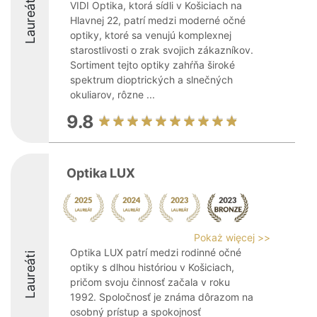
Laureáti
VIDI Optika, ktorá sídli v Košiciach na
Hlavnej 22, patrí medzi moderné očné
optiky, ktoré sa venujú komplexnej
starostlivosti o zrak svojich zákazníkov.
Sortiment tejto optiky zahŕňa široké
spektrum dioptrických a slnečných
okuliarov, rôzne ...
9.8
Optika LUX
Pokaż więcej >>
Optika LUX patrí medzi rodinné očné
Laureáti
optiky s dlhou históriou v Košiciach,
pričom svoju činnosť začala v roku
1992. Spoločnosť je známa dôrazom na
osobný prístup a spokojnosť