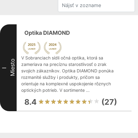
Optika DIAMOND
V Sobranciach sídli očná optika, ktorá sa
Miesto
zameriava na precíznu starostlivosť o zrak
I
svojich zákazníkov. Optika DIAMOND ponúka
rozmanité služby i produkty, pričom sa
orientuje na komplexné uspokojenie rôznych
optických potrieb. V sortimente ...
8.4
(27)