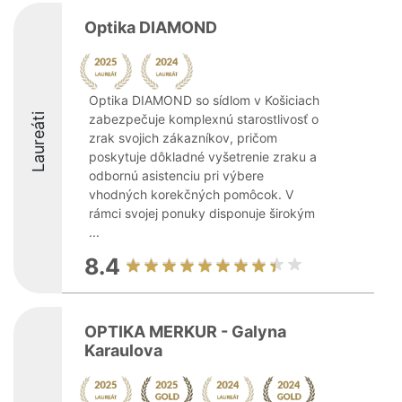
Optika DIAMOND
Optika DIAMOND so sídlom v Košiciach
Laureáti
zabezpečuje komplexnú starostlivosť o
zrak svojich zákazníkov, pričom
poskytuje dôkladné vyšetrenie zraku a
odbornú asistenciu pri výbere
vhodných korekčných pomôcok. V
rámci svojej ponuky disponuje širokým
...
8.4
OPTIKA MERKUR - Galyna
Karaulova