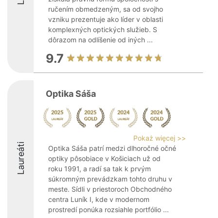
ručením obmedzeným, sa od svojho
vzniku prezentuje ako líder v oblasti
komplexných optických služieb. S
dôrazom na odlíšenie od iných ...
9.7
Optika Sáša
Pokaż więcej >>
Laureáti
Optika Sáša patrí medzi dlhoročné očné
optiky pôsobiace v Košiciach už od
roku 1991, a radí sa tak k prvým
súkromným prevádzkam tohto druhu v
meste. Sídli v priestoroch Obchodného
centra Luník I, kde v modernom
prostredí ponúka rozsiahle portfólio ...