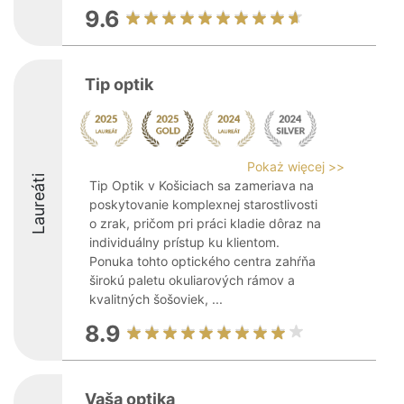
9.6
Tip optik
Pokaż więcej >>
Laureáti
Tip Optik v Košiciach sa zameriava na
poskytovanie komplexnej starostlivosti
o zrak, pričom pri práci kladie dôraz na
individuálny prístup ku klientom.
Ponuka tohto optického centra zahŕňa
širokú paletu okuliarových rámov a
kvalitných šošoviek, ...
8.9
Vaša optika