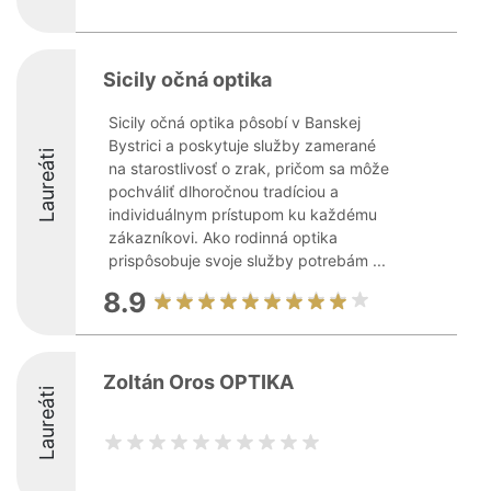
Sicily očná optika
Sicily očná optika pôsobí v Banskej
Bystrici a poskytuje služby zamerané
Laureáti
na starostlivosť o zrak, pričom sa môže
pochváliť dlhoročnou tradíciou a
individuálnym prístupom ku každému
zákazníkovi. Ako rodinná optika
prispôsobuje svoje služby potrebám ...
8.9
Zoltán Oros OPTIKA
Laureáti