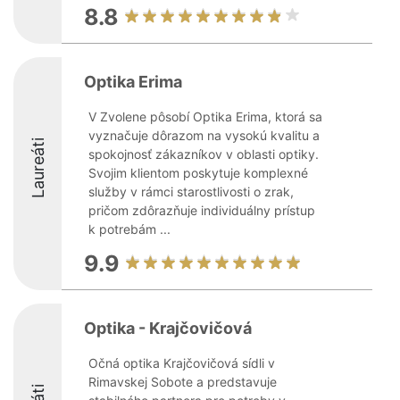
8.8
Optika Erima
V Zvolene pôsobí Optika Erima, ktorá sa
vyznačuje dôrazom na vysokú kvalitu a
Laureáti
spokojnosť zákazníkov v oblasti optiky.
Svojim klientom poskytuje komplexné
služby v rámci starostlivosti o zrak,
pričom zdôrazňuje individuálny prístup
k potrebám ...
9.9
Optika - Krajčovičová
Očná optika Krajčovičová sídli v
Rimavskej Sobote a predstavuje