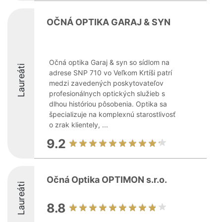
OČNÁ OPTIKA GARAJ & SYN
Očná optika Garaj & syn so sídlom na
Laureáti
adrese SNP 710 vo Veľkom Krtíši patrí
medzi zavedených poskytovateľov
profesionálnych optických služieb s
dlhou históriou pôsobenia. Optika sa
špecializuje na komplexnú starostlivosť
o zrak klientely, ...
9.2
Očná Optika OPTIMON s.r.o.
Laureáti
8.8