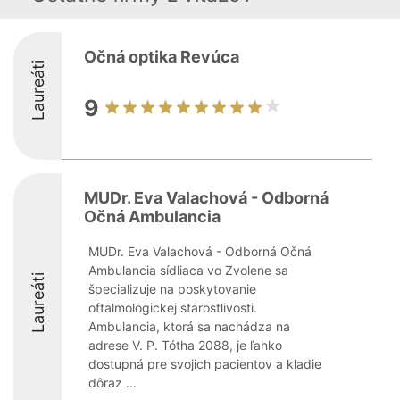
Očná optika Revúca
Laureáti
9
MUDr. Eva Valachová - Odborná
Očná Ambulancia
MUDr. Eva Valachová - Odborná Očná
Ambulancia sídliaca vo Zvolene sa
Laureáti
špecializuje na poskytovanie
oftalmologickej starostlivosti.
Ambulancia, ktorá sa nachádza na
adrese V. P. Tótha 2088, je ľahko
dostupná pre svojich pacientov a kladie
dôraz ...