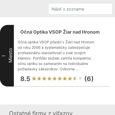
Očná Optika VSOP Žiar nad Hronom
Očná optika VSOP pôsobí v Žiari nad Hronom
od roku 2006 a systematicky zabezpečuje
Miesto
profesionálnu starostlivosť o zrak svojich
I
klientov. Portfólio služieb zahŕňa kompletnú
očnú optiku so zameraním na individuálne
požiadavky zákazníkov. Odborne ...
8.5
(6)
Ostatné firmy z viťazov