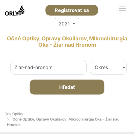
Registrovať sa
2021
Očné Optiky, Opravy Okuliarov, Mikrochirurgia
Oka - Žiar nad Hronom
Hľadať
Orly Optiky
Očné Optiky, Opravy Okuliarov, Mikrochirurgia Oka - Žiar nad
Hronom