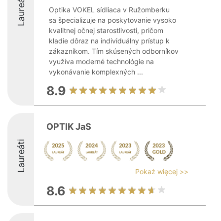
Laureáti
Optika VOKEL sídliaca v Ružomberku
sa špecializuje na poskytovanie vysoko
kvalitnej očnej starostlivosti, pričom
kladie dôraz na individuálny prístup k
zákazníkom. Tím skúsených odborníkov
využíva moderné technológie na
vykonávanie komplexných ...
8.9
OPTIK JaS
Laureáti
Pokaż więcej >>
8.6