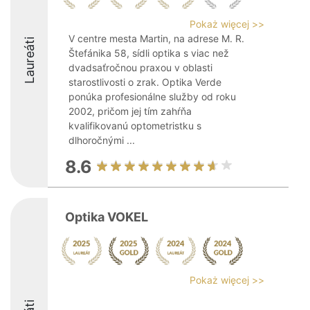
Pokaż więcej >>
V centre mesta Martin, na adrese M. R.
Laureáti
Štefánika 58, sídli optika s viac než
dvadsaťročnou praxou v oblasti
starostlivosti o zrak. Optika Verde
ponúka profesionálne služby od roku
2002, pričom jej tím zahŕňa
kvalifikovanú optometristku s
dlhoročnými ...
8.6
Optika VOKEL
Pokaż więcej >>