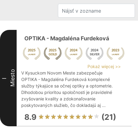
OPTIKA - Magdaléna Furdeková
Pokaż więcej >>
Miesto
V Kysuckom Novom Meste zabezpečuje
OPTIKA - Magdaléna Furdeková komplexné
I
služby týkajúce sa očnej optiky a optometrie.
Dlhodobou prioritou spoločnosti je pravidelné
zvyšovanie kvality a zdokonaľovanie
poskytovaných služieb, čo dokladajú aj ...
8.9
(21)