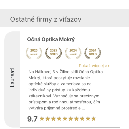
Ostatné firmy z viťazov
Očná Optika Mokrý
Pokaż więcej >>
Laureáti
Na Hálkovej 3 v Žiline sídli Očná Optika
Mokrý, ktorá poskytuje rozsiahle
optické služby a zameriava sa na
individuálny prístup ku každému
zákazníkovi. Vyznačuje sa precíznym
prístupom a rodinnou atmosférou, čím
vytvára príjemné prostredie ...
9.7