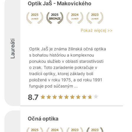
Optik JaŠ - Makovického
Pokaż więcej >>
Laureáti
Optik JaŠ je známa žilinská očná optika
s bohatou históriou a komplexnou
ponukou služieb v oblasti starostlivosti
o zrak. Toto zariadenie pokračuje v
tradícii optiky, ktorej základy boli
položené v roku 1975, a od roku 1991
funguje pod súčasným ...
8.7
Očná optika