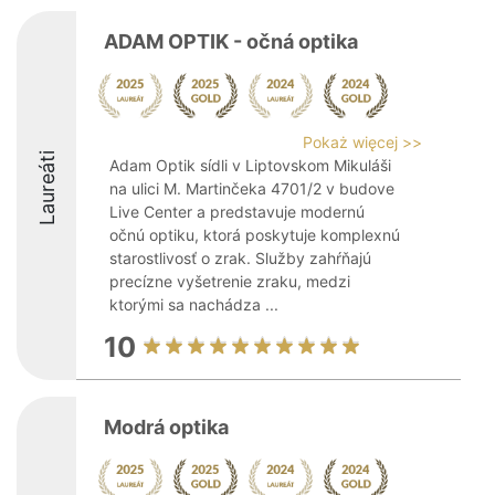
ADAM OPTIK - očná optika
Pokaż więcej >>
Laureáti
Adam Optik sídli v Liptovskom Mikuláši
na ulici M. Martinčeka 4701/2 v budove
Live Center a predstavuje modernú
očnú optiku, ktorá poskytuje komplexnú
starostlivosť o zrak. Služby zahŕňajú
precízne vyšetrenie zraku, medzi
ktorými sa nachádza ...
10
Modrá optika