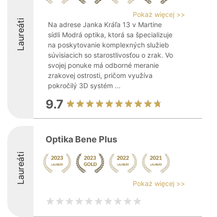
Pokaż więcej >>
Laureáti
Na adrese Janka Kráľa 13 v Martine
sídli Modrá optika, ktorá sa špecializuje
na poskytovanie komplexných služieb
súvisiacich so starostlivosťou o zrak. Vo
svojej ponuke má odborné meranie
zrakovej ostrosti, pričom využíva
pokročilý 3D systém ...
9.7
Optika Bene Plus
Laureáti
Pokaż więcej >>