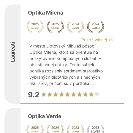
Optika Milena
Pokaż więcej >>
Laureáti
V meste Liptovský Mikuláš pôsobí
Optika Milena, ktorá sa orientuje na
poskytovanie komplexných služieb v
oblasti očnej optiky. Tento subjekt
ponúka rozsiahly sortiment starostlivo
vybraných dioptrických a slnečných
okuliarov, pričom sú v portfóliu ...
9.2
Optika Verde