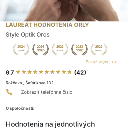
LAUREÁT HODNOTENIA ORLY
Style Optik Oros
Pokaż więcej >>
9.7
(42)
Rožňava , Šafárikova 102
Zobraziť telefónne číslo
O spoločnosti:
Hodnotenia na jednotlivých