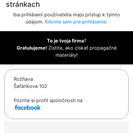
stránkach
Iba prihlásení používatelia majú prístup k týmto
údajom.
Kliknite sem pre prihlásenie.
To je tvoja firma
?
Gratulujeme!
Zistite, ako získať propagačné
materiály!
Rožňava
Šafárikova 102
Pozrite si profil spoločnosti na