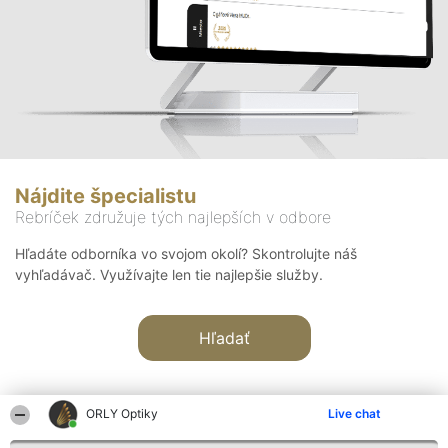
Nájdite špecialistu
Rebríček združuje tých najlepších v odbore
Hľadáte odborníka vo svojom okolí? Skontrolujte náš
vyhľadávač. Využívajte len tie najlepšie služby.
Hľadať
ORLY Optiky
Live chat