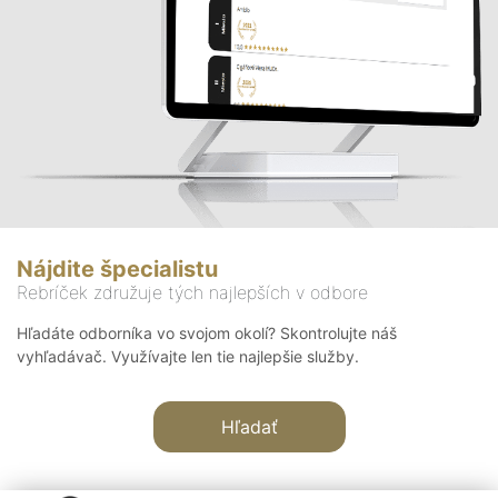
Nájdite špecialistu
Rebríček združuje tých najlepších v odbore
Hľadáte odborníka vo svojom okolí? Skontrolujte náš
vyhľadávač. Využívajte len tie najlepšie služby.
Hľadať