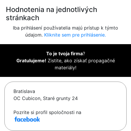
Hodnotenia na jednotlivých
stránkach
Iba prihlásení používatelia majú prístup k týmto
údajom.
Kliknite sem pre prihlásenie.
To je tvoja firma
?
Gratulujeme!
Zistite, ako získať propagačné
materiály!
Bratislava
OC Cubicon, Staré grunty 24
Pozrite si profil spoločnosti na