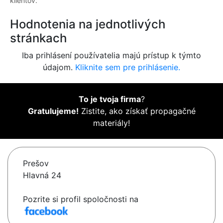
klientov.
Hodnotenia na jednotlivých
stránkach
Iba prihlásení používatelia majú prístup k týmto
údajom.
Kliknite sem pre prihlásenie.
To je tvoja firma
?
Gratulujeme!
Zistite, ako získať propagačné
materiály!
Prešov
Hlavná 24
Pozrite si profil spoločnosti na