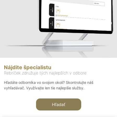
Nájdite špecialistu
Rebríček združuje tých najlepších v odbore
Hľadáte odborníka vo svojom okolí? Skontrolujte náš
vyhľadávač. Využívajte len tie najlepšie služby.
Hľadať