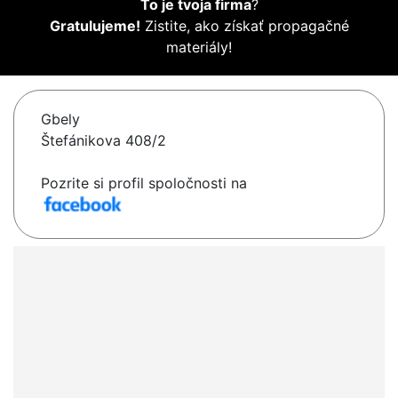
To je tvoja firma
?
Gratulujeme!
Zistite, ako získať propagačné
materiály!
Gbely
Štefánikova 408/2
Pozrite si profil spoločnosti na