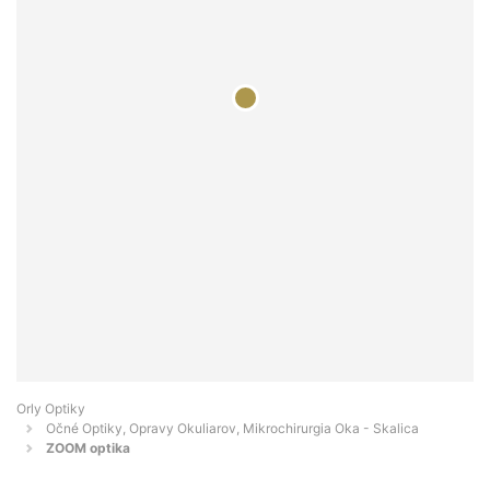
Orly Optiky
Očné Optiky, Opravy Okuliarov, Mikrochirurgia Oka - Skalica
ZOOM optika