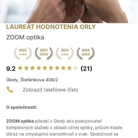
LAUREÁT HODNOTENIA ORLY
ZOOM optika
9.2
(21)
Gbely, Štefánikova 408/2
Zobraziť telefónne číslo
O spoločnosti:
ZOOM optika
pôsobí v Gbely ako poskytovateľ
komplexných služieb v oblasti očnej optiky, pričom kladie
dôraz na zmysluplnú starostlivosť o zrak. Spoločnosť sa