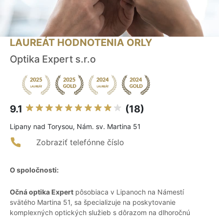
LAUREÁT HODNOTENIA ORLY
Optika Expert s.r.o
9.1
(18)
Lipany nad Torysou, Nám. sv. Martina 51
Zobraziť telefónne číslo
O spoločnosti:
Očná optika Expert
pôsobiaca v Lipanoch na Námestí
svätého Martina 51, sa špecializuje na poskytovanie
komplexných optických služieb s dôrazom na dlhoročnú