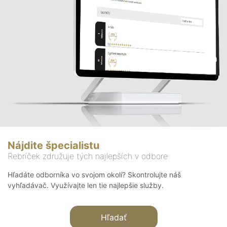
Nájdite špecialistu
Rebríček združuje tých najlepších v odbore
Hľadáte odborníka vo svojom okolí? Skontrolujte náš
vyhľadávač. Využívajte len tie najlepšie služby.
Hľadať