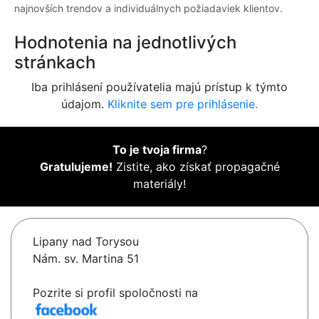
najnovších trendov a individuálnych požiadaviek klientov.
Hodnotenia na jednotlivých
stránkach
Iba prihlásení používatelia majú prístup k týmto
údajom.
Kliknite sem pre prihlásenie.
To je tvoja firma
?
Gratulujeme!
Zistite, ako získať propagačné
materiály!
Lipany nad Torysou
Nám. sv. Martina 51
Pozrite si profil spoločnosti na