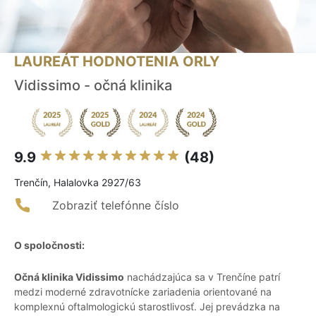
LAUREÁT HODNOTENIA ORLY
Vidissimo - očná klinika
9.9
(48)
Trenčín, Halalovka 2927/63
Zobraziť telefónne číslo
O spoločnosti:
Očná klinika Vidissimo
nachádzajúca sa v Trenčíne patrí
medzi moderné zdravotnícke zariadenia orientované na
komplexnú oftalmologickú starostlivosť. Jej prevádzka na