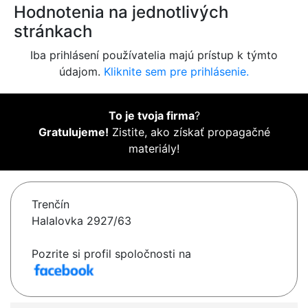
Hodnotenia na jednotlivých
stránkach
Iba prihlásení používatelia majú prístup k týmto
údajom.
Kliknite sem pre prihlásenie.
To je tvoja firma
?
Gratulujeme!
Zistite, ako získať propagačné
materiály!
Trenčín
Halalovka 2927/63
Pozrite si profil spoločnosti na