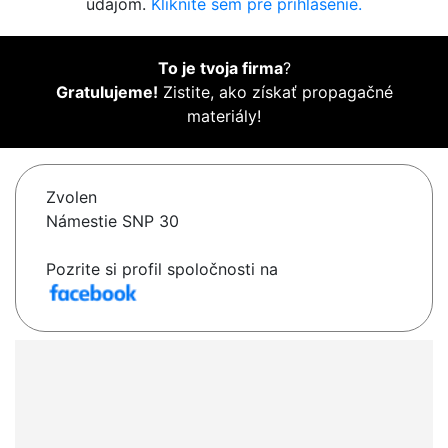
údajom.
Kliknite sem pre prihlásenie.
To je tvoja firma
?
Gratulujeme!
Zistite, ako získať propagačné
materiály!
Zvolen
Námestie SNP 30
Pozrite si profil spoločnosti na