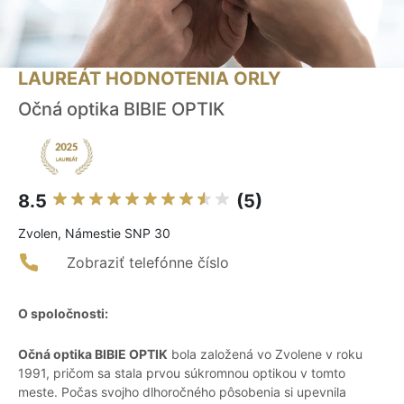
LAUREÁT HODNOTENIA ORLY
Očná optika BIBIE OPTIK
8.5
(5)
Zvolen, Námestie SNP 30
Zobraziť telefónne číslo
O spoločnosti:
Očná optika BIBIE OPTIK
bola založená vo Zvolene v roku
1991, pričom sa stala prvou súkromnou optikou v tomto
meste. Počas svojho dlhoročného pôsobenia si upevnila