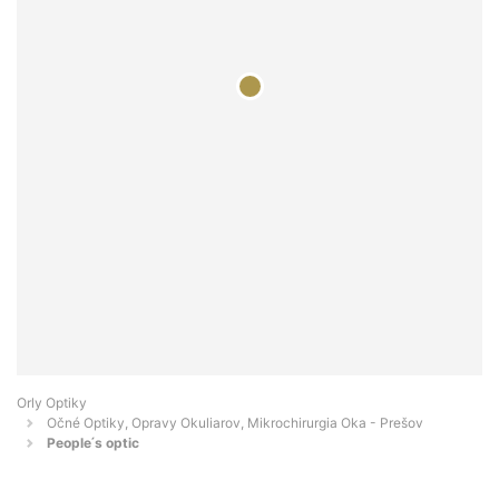
Orly Optiky
Očné Optiky, Opravy Okuliarov, Mikrochirurgia Oka - Prešov
People ́s optic