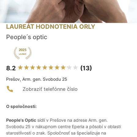
LAUREÁT HODNOTENIA ORLY
People ́s optic
8.2
(13)
Prešov, Arm. gen. Svobodu 25
Zobraziť telefónne číslo
O spoločnosti:
People's Optic
sídli v Prešove na adrese Arm. gen.
Svobodu 25 v nákupnom centre Eperia a pôsobí v oblasti
starostlivosti o zrak. Spoločnosť sa špecializuje na