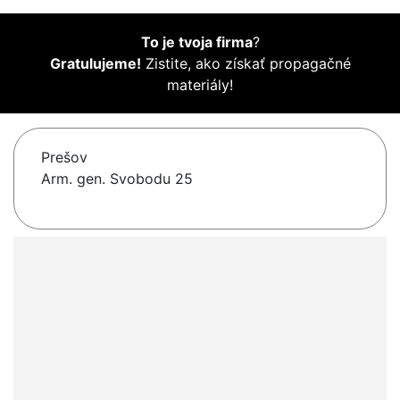
To je tvoja firma
?
Gratulujeme!
Zistite, ako získať propagačné
materiály!
Prešov
Arm. gen. Svobodu 25