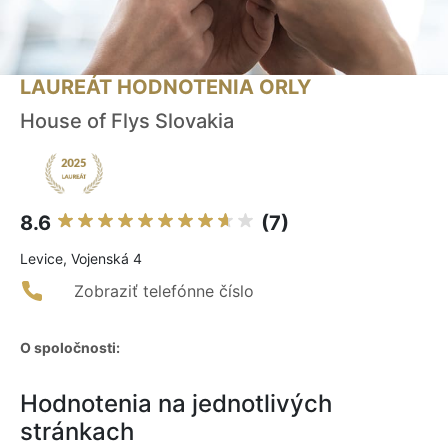
LAUREÁT HODNOTENIA ORLY
House of Flys Slovakia
8.6
(7)
Levice, Vojenská 4
Zobraziť telefónne číslo
O spoločnosti:
Hodnotenia na jednotlivých
stránkach