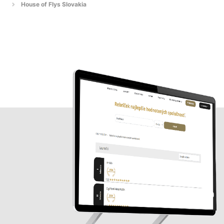
House of Flys Slovakia