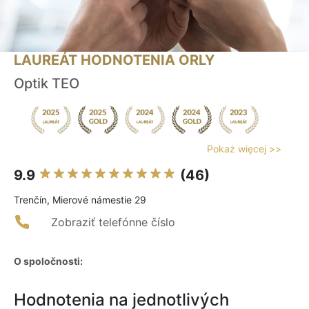
LAUREÁT HODNOTENIA ORLY
Optik TEO
Pokaż więcej >>
9.9
(46)
Trenčín, Mierové námestie 29
Zobraziť telefónne číslo
O spoločnosti:
Hodnotenia na jednotlivých