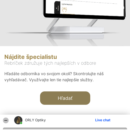
Nájdite špecialistu
Rebríček združuje tých najlepších v odbore
Hľadáte odborníka vo svojom okolí? Skontrolujte náš
vyhľadávač. Využívajte len tie najlepšie služby.
Hľadať
ORLY Optiky
Live chat