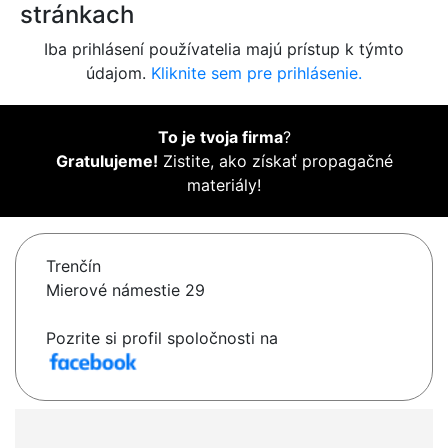
stránkach
Iba prihlásení používatelia majú prístup k týmto
údajom.
Kliknite sem pre prihlásenie.
To je tvoja firma
?
Gratulujeme!
Zistite, ako získať propagačné
materiály!
Trenčín
Mierové námestie 29
Pozrite si profil spoločnosti na