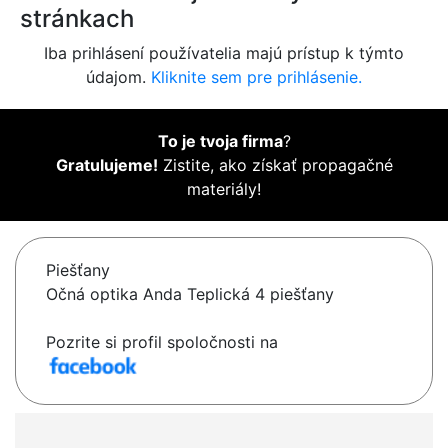
stránkach
Iba prihlásení používatelia majú prístup k týmto
údajom.
Kliknite sem pre prihlásenie.
To je tvoja firma
?
Gratulujeme!
Zistite, ako získať propagačné
materiály!
Piešťany
Očná optika Anda Teplická 4 piešťany
Pozrite si profil spoločnosti na