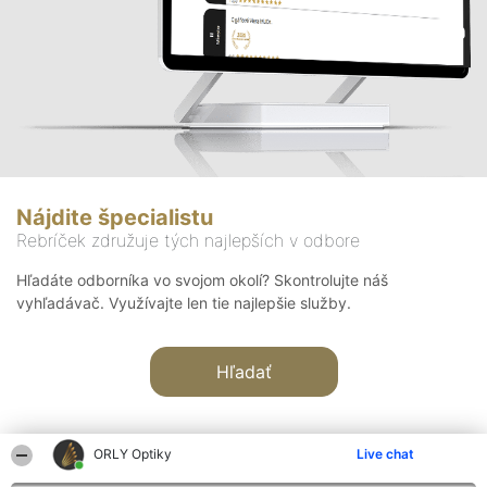
Nájdite špecialistu
Rebríček združuje tých najlepších v odbore
Hľadáte odborníka vo svojom okolí? Skontrolujte náš
vyhľadávač. Využívajte len tie najlepšie služby.
Hľadať
ORLY Optiky
Live chat