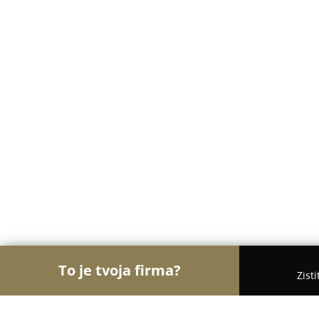
To je tvoja firma?
Zist