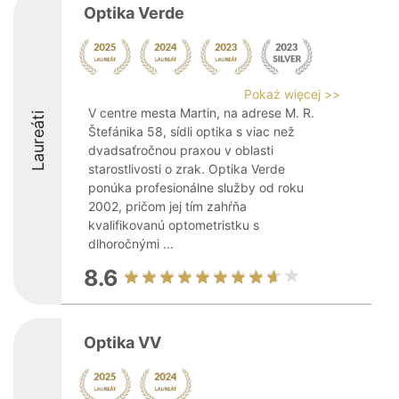
Optika Verde
Pokaż więcej >>
V centre mesta Martin, na adrese M. R.
Laureáti
Štefánika 58, sídli optika s viac než
dvadsaťročnou praxou v oblasti
starostlivosti o zrak. Optika Verde
ponúka profesionálne služby od roku
2002, pričom jej tím zahŕňa
kvalifikovanú optometristku s
dlhoročnými ...
8.6
Optika VV