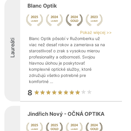
Blanc Optik
Pokaż więcej >>
Blanc Optik pôsobí v Ružomberku už
Laureáti
viac než desať rokov a zameriava sa na
starostlivosť o zrak s vysokou mierou
profesionality a odbornosti. Svojou
hlavnou úlohou je poskytovať
komplexné optické služby, ktoré
združujú všetko potrebné pre
komfortné ...
8
Jindřich Nový - OČNÁ OPTIKA