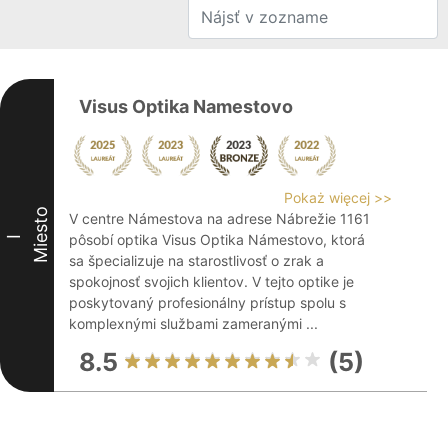
Visus Optika Namestovo
Pokaż więcej >>
Miesto
V centre Námestova na adrese Nábrežie 1161
pôsobí optika Visus Optika Námestovo, ktorá
I
sa špecializuje na starostlivosť o zrak a
spokojnosť svojich klientov. V tejto optike je
poskytovaný profesionálny prístup spolu s
komplexnými službami zameranými ...
8.5
(5)