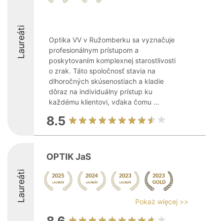
Laureáti
Optika VV v Ružomberku sa vyznačuje
profesionálnym prístupom a
poskytovaním komplexnej starostlivosti
o zrak. Táto spoločnosť stavia na
dlhoročných skúsenostiach a kladie
dôraz na individuálny prístup ku
každému klientovi, vďaka čomu ...
8.5
OPTIK JaS
Laureáti
Pokaż więcej >>