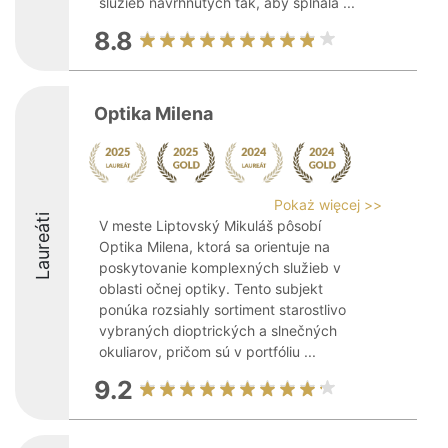
služieb navrhnutých tak, aby spĺňala ...
8.8
Optika Milena
Pokaż więcej >>
Laureáti
V meste Liptovský Mikuláš pôsobí
Optika Milena, ktorá sa orientuje na
poskytovanie komplexných služieb v
oblasti očnej optiky. Tento subjekt
ponúka rozsiahly sortiment starostlivo
vybraných dioptrických a slnečných
okuliarov, pričom sú v portfóliu ...
9.2