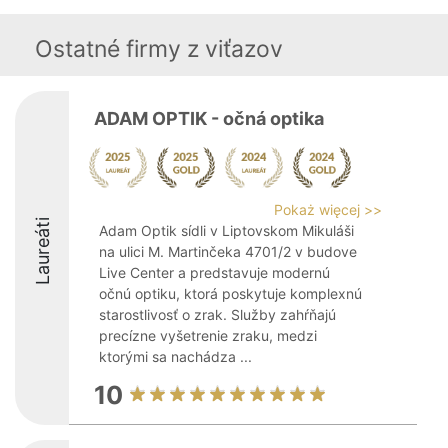
Ostatné firmy z viťazov
ADAM OPTIK - očná optika
Pokaż więcej >>
Laureáti
Adam Optik sídli v Liptovskom Mikuláši
na ulici M. Martinčeka 4701/2 v budove
Live Center a predstavuje modernú
očnú optiku, ktorá poskytuje komplexnú
starostlivosť o zrak. Služby zahŕňajú
precízne vyšetrenie zraku, medzi
ktorými sa nachádza ...
10