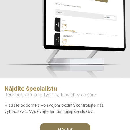
Nájdite špecialistu
Rebríček združuje tých najlepších v odbore
Hľadáte odborníka vo svojom okolí? Skontrolujte náš
vyhľadávač. Využívajte len tie najlepšie služby.
Hľadať