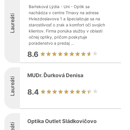
Barteková Lýdia - Uni - Optik sa
nachádza v centre Trnavy na adrese
Laureáti
Hviezdoslavova 1 a špecializuje sa na
starostlivosť o zrak a komfort očí svojich
klientov. Firma ponúka služby v oblasti
očnej optiky, pričom poskytuje
poradenstvo a predaj ...
8.6
MUDr. Ďurková Denisa
Laureáti
8.4
Optika Outlet Sládkovičovo