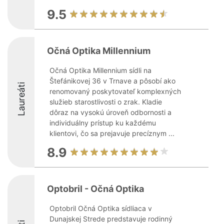
9.5
Očná Optika Millennium
Očná Optika Millennium sídli na
Štefánikovej 36 v Trnave a pôsobí ako
Laureáti
renomovaný poskytovateľ komplexných
služieb starostlivosti o zrak. Kladie
dôraz na vysokú úroveň odbornosti a
individuálny prístup ku každému
klientovi, čo sa prejavuje precíznym ...
8.9
Optobril - Očná Optika
Optobril Očná Optika sídliaca v
Dunajskej Strede predstavuje rodinný