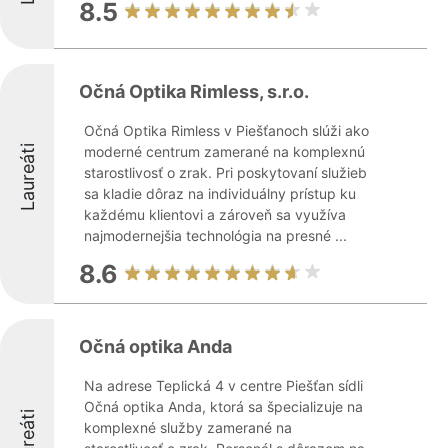
8.5
Očná Optika Rimless, s.r.o.
Očná Optika Rimless v Piešťanoch slúži ako
Laureáti
moderné centrum zamerané na komplexnú
starostlivosť o zrak. Pri poskytovaní služieb
sa kladie dôraz na individuálny prístup ku
každému klientovi a zároveň sa využíva
najmodernejšia technológia na presné ...
8.6
Očná optika Anda
Na adrese Teplická 4 v centre Piešťan sídli
Očná optika Anda, ktorá sa špecializuje na
Laureáti
komplexné služby zamerané na