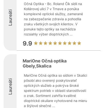
Očná Optika - Bc. Roland Čík sídli na
Kollárovej ulici 7 v Trnave a ponúka
Laureáti
komplexné optické služby, zamerané
na zabezpečenie zdravia a pohodlia
zraku všetkých svojich klientov. V
ponuke tejto optiky sa nachádza
rozsiahly výber dioptrických ...
9.9
MariOne Očná optika
Gbely,Skalica
MariOne Očná optika so sídlom v Skalici
Laureáti
pôsobí ako overený poskytovateľ
optických služieb a pokrýva široké
spektrum potrieb v oblasti starostlivosti
o zrak. Sortiment zahŕňa kvalitné
dioptrické okuliare vyhotovené na mieru
a štýlové slnečné ...