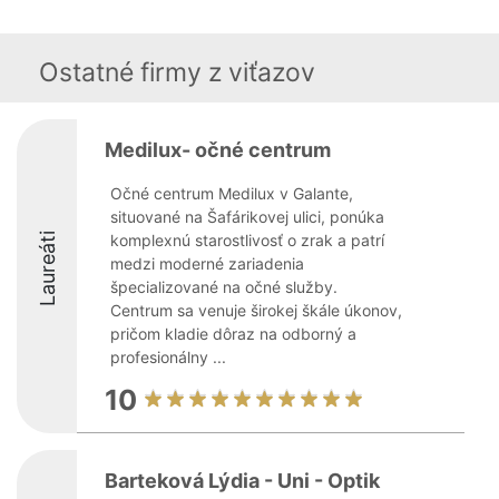
Ostatné firmy z viťazov
Medilux- očné centrum
Očné centrum Medilux v Galante,
situované na Šafárikovej ulici, ponúka
Laureáti
komplexnú starostlivosť o zrak a patrí
medzi moderné zariadenia
špecializované na očné služby.
Centrum sa venuje širokej škále úkonov,
pričom kladie dôraz na odborný a
profesionálny ...
10
Barteková Lýdia - Uni - Optik