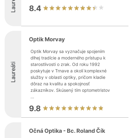
Laureáti
8.4
Optik Morvay
Optik Morvay sa vyznačuje spojením
dlhej tradície a moderného prístupu k
Laureáti
starostlivosti o zrak. Od roku 1992
poskytuje v Trnave a okolí komplexné
služby v oblasti optiky, pričom kladie
dôraz na kvalitu a spokojnosť
zákazníkov. Skúsený tím optometristov
...
9.8
Očná Optika - Bc. Roland Čík