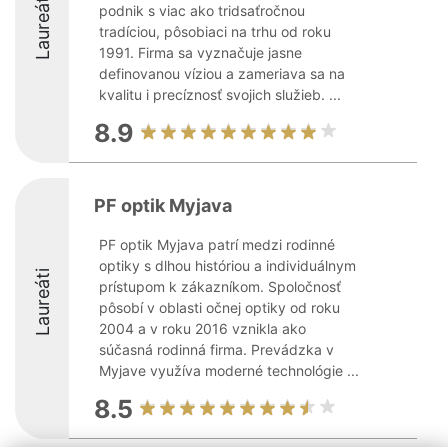
Laureáti
podnik s viac ako tridsaťročnou
tradíciou, pôsobiaci na trhu od roku
1991. Firma sa vyznačuje jasne
definovanou víziou a zameriava sa na
kvalitu i precíznosť svojich služieb. ...
8.9
PF optik Myjava
PF optik Myjava patrí medzi rodinné
optiky s dlhou históriou a individuálnym
Laureáti
prístupom k zákazníkom. Spoločnosť
pôsobí v oblasti očnej optiky od roku
2004 a v roku 2016 vznikla ako
súčasná rodinná firma. Prevádzka v
Myjave využíva moderné technológie ...
8.5