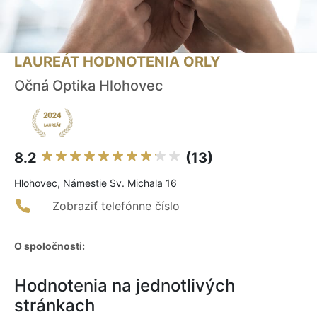
LAUREÁT HODNOTENIA ORLY
Očná Optika Hlohovec
8.2
(13)
Hlohovec, Námestie Sv. Michala 16
Zobraziť telefónne číslo
O spoločnosti:
Hodnotenia na jednotlivých
stránkach