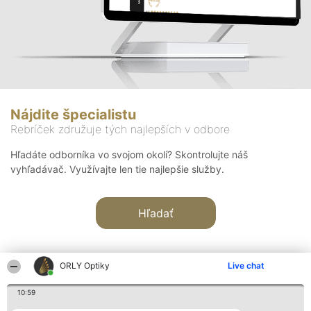
Nájdite špecialistu
Rebríček združuje tých najlepších v odbore
Hľadáte odborníka vo svojom okolí? Skontrolujte náš
vyhľadávač. Využívajte len tie najlepšie služby.
Hľadať
ORLY Optiky
Live chat
10:59