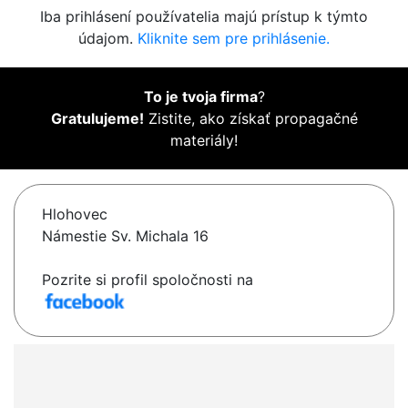
Iba prihlásení používatelia majú prístup k týmto
údajom.
Kliknite sem pre prihlásenie.
To je tvoja firma
?
Gratulujeme!
Zistite, ako získať propagačné
materiály!
Hlohovec
Námestie Sv. Michala 16
Pozrite si profil spoločnosti na